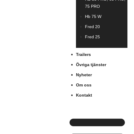
75 PRO
Hb 75 W
Fred 20
Fred 25
Trailers
Övriga tjänster
Nyheter
Om oss
Kontakt