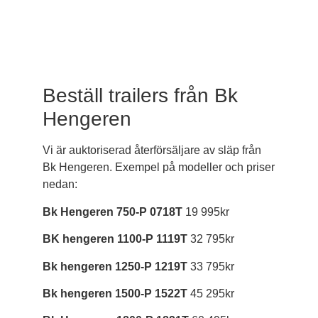
Trailers
Beställ trailers från Bk
Hengeren
Vi är auktoriserad återförsäljare av släp från
Bk Hengeren. Exempel på modeller och priser
nedan:
Bk Hengeren 750-P 0718T
19 995kr
BK hengeren 1100-P 1119T
32 795kr
Bk hengeren 1250-P 1219T
33 795kr
Bk hengeren 1500-P 1522T
45 295kr