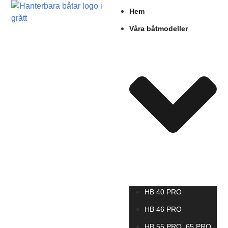
Hem
Våra båtmodeller
HB 40 PRO
HB 46 PRO
HB 55 PRO, 65 PRO,