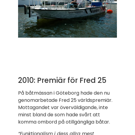
2010: Premiär för Fred 25
På båtmässan i Göteborg hade den nu
genomarbetade Fred 25 världspremiär.
Mottagandet var överväldigande, inte
minst bland de som hade svårt att
komma ombord på otillgängliga båtar.
”Funktionalism i dess allra mest