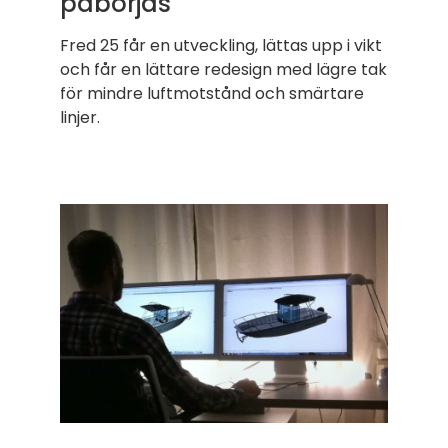
påbörjas
Fred 25 får en utveckling, lättas upp i vikt
och får en lättare redesign med lägre tak
för mindre luftmotstånd och smärtare
linjer.