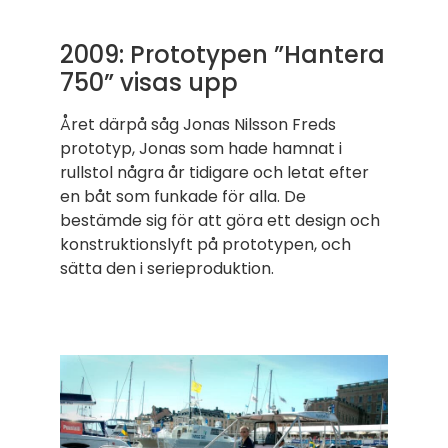
2009: Prototypen ”Hantera
750” visas upp
Året därpå såg Jonas Nilsson Freds
prototyp, Jonas som hade hamnat i
rullstol några år tidigare och letat efter
en båt som funkade för alla. De
bestämde sig för att göra ett design och
konstruktionslyft på prototypen, och
sätta den i serieproduktion.