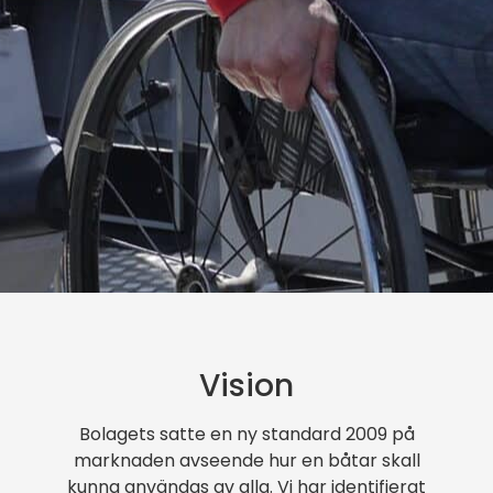
Vision
Bolagets satte en ny standard 2009 på
marknaden avseende hur en båtar skall
kunna användas av alla. Vi har identifierat