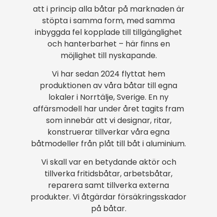
att i princip alla båtar på marknaden är
stöpta i samma form, med samma
inbyggda fel kopplade till tillgänglighet
och hanterbarhet – här finns en
möjlighet till nyskapande.
Vi har sedan 2024 flyttat hem
produktionen av våra båtar till egna
lokaler i Norrtälje, Sverige. En ny
affärsmodell har under året tagits fram
som innebär att vi designar, ritar,
konstruerar tillverkar våra egna
båtmodeller från plåt till båt i aluminium.
Vi skall var en betydande aktör och
tillverka fritidsbåtar, arbetsbåtar,
reparera samt tillverka externa
produkter. Vi åtgärdar försäkringsskador
på båtar.