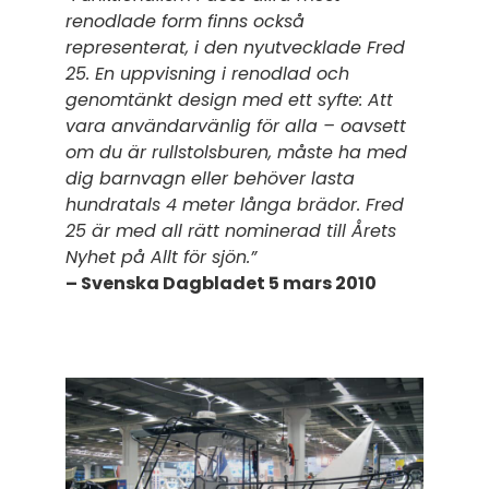
renodlade form finns också
representerat, i den nyutvecklade Fred
25. En uppvisning i renodlad och
genomtänkt design med ett syfte: Att
vara användarvänlig för alla – oavsett
om du är rullstolsburen, måste ha med
dig barnvagn eller behöver lasta
hundratals 4 meter långa brädor. Fred
25 är med all rätt nominerad till Årets
Nyhet på Allt för sjön.”
– Svenska Dagbladet 5 mars 2010