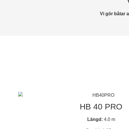
Vi gör båtar 
HB 40 PRO
Längd:
4.0 m