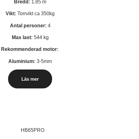
Bredd:
1.85 m
Vikt:
Torrvikt ca 350kg
Antal personer:
4
Max last:
544 kg
Rekommenderad motor:
Aluminium:
3-5mm
Läs mer