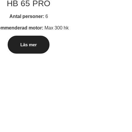
HB 65 PRO
Antal personer:
6
mmenderad motor:
Max 300 hk
Läs mer