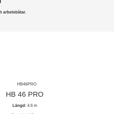
r
h arbetsbåtar.
HB 46 PRO
Längd:
4.6 m