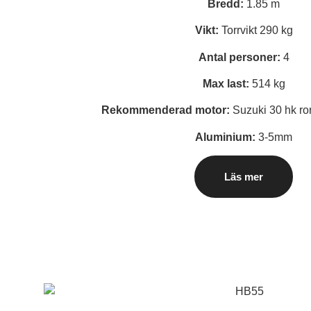
Bredd:
1.85 m
Vikt:
Torrvikt 290 kg
Antal personer:
4
Max last:
514 kg
Rekommenderad motor:
Suzuki 30 hk ror
Aluminium:
3-5mm
Läs mer