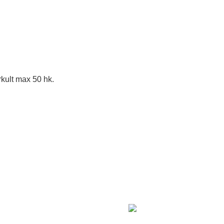
kult max 50 hk.