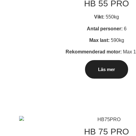
HB 55 PRO
Vikt:
550kg
Antal personer:
6
Max last:
590kg
Rekommenderad motor:
Max 1
Läs mer
HB 75 PRO