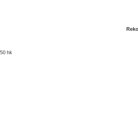
Reko
50 hk