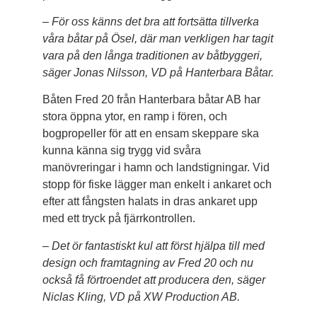
– För oss känns det bra att fortsätta tillverka
våra båtar på Ösel, där man verkligen har tagit
vara på den långa traditionen av båtbyggeri,
säger Jonas Nilsson, VD på Hanterbara Båtar.
Båten Fred 20 från Hanterbara båtar AB har
stora öppna ytor, en ramp i fören, och
bogpropeller för att en ensam skeppare ska
kunna känna sig trygg vid svåra
manövreringar i hamn och landstigningar. Vid
stopp för fiske lägger man enkelt i ankaret och
efter att fångsten halats in dras ankaret upp
med ett tryck på fjärrkontrollen.
– Det ör fantastiskt kul att först hjälpa till med
design och framtagning av Fred 20 och nu
också få förtroendet att producera den, säger
Niclas Kling, VD på XW Production AB.