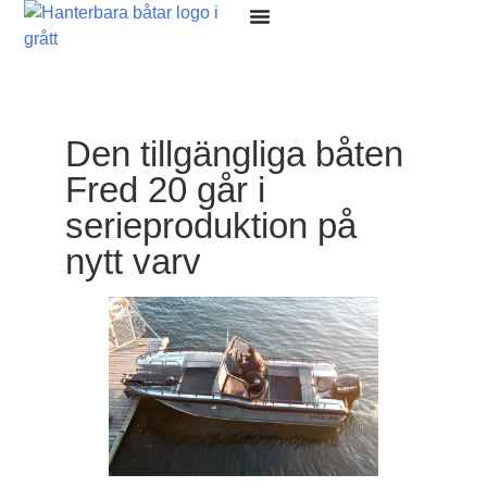
Våra Båtmodeller
Den tillgängliga båten
Fred 20 går i
serieproduktion på
nytt varv