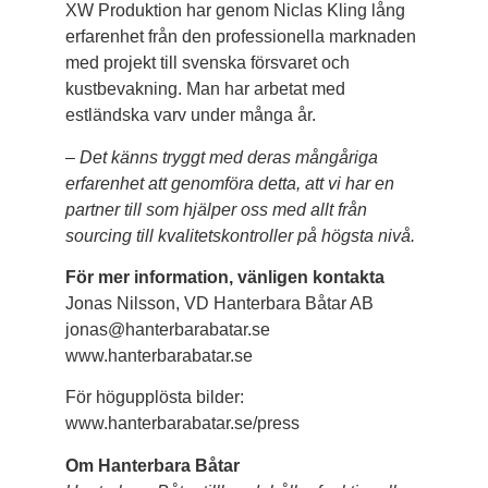
XW Produktion har genom Niclas Kling lång
erfarenhet från den professionella marknaden
med projekt till svenska försvaret och
kustbevakning. Man har arbetat med
estländska varv under många år.
– Det känns tryggt med deras mångåriga
erfarenhet att genomföra detta, att vi har en
partner till som hjälper oss med allt från
sourcing till kvalitetskontroller på högsta nivå.
För mer information, vänligen kontakta
Jonas Nilsson, VD Hanterbara Båtar AB​
jonas@hanterbarabatar.se
www.hanterbarabatar.se
För högupplösta bilder:
www.hanterbarabatar.se/press
Om Hanterbara Båtar