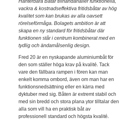
Hanterbara Båtar tillhandahåller funktionella,
vackra & kostnadseffektiva fritidsbåtar av hög
kvalitet som kan brukas av alla oavsett
rörelseförmåga. Bolagets ambition är att
skapa en ny standard för fritidsbåtar där
funktionen står i centrum kombinerat med en
tydlig och ändamålsenlig design.
Fred 20 är en nyskapande aluminiumbåt för
den som ställer höga krav på kvalité. Tack
vare den fällbara rampen i fören kan man
enkelt komma ombord, även om man har en
funktionsnedsättning eller en kärra med
dyktuber med sig. Båten är extremt stabil och
med sin bredd och stora plana ytor tilltalar den
alla som vill ha en praktisk båt av
professionell standard och högsta kvalité.