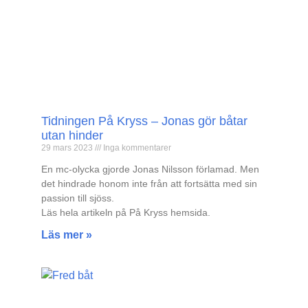
Tidningen På Kryss – Jonas gör båtar
utan hinder
29 mars 2023
Inga kommentarer
En mc-olycka gjorde Jonas Nilsson förlamad. Men
det hindrade honom inte från att fortsätta med sin
passion till sjöss.
Läs hela artikeln på På Kryss hemsida.
Läs mer »