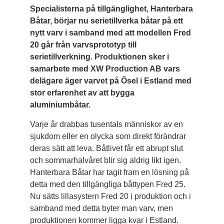
Specialisterna på tillgänglighet, Hanterbara
Båtar, börjar nu serietillverka båtar på ett
nytt varv i samband med att modellen Fred
20 går från varvsprototyp till
serietillverkning. Produktionen sker i
samarbete med XW Production AB vars
delägare äger varvet på Ösel i Estland med
stor erfarenhet av att bygga
aluminiumbåtar.
Varje år drabbas tusentals människor av en
sjukdom eller en olycka som direkt förändrar
deras sätt att leva. Båtlivet får ett abrupt slut
och sommarhalvåret blir sig aldrig likt igen.
Hanterbara Båtar har tagit fram en lösning på
detta med den tillgängliga båttypen Fred 25.
Nu sätts lillasystern Fred 20 i produktion och i
samband med detta byter man varv, men
produktionen kommer ligga kvar i Estland.